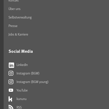
Kontakt
Über uns
Selbstverwaltung
Presse
Jobs & Karriere
Social Media
LinkedIn
Instagram (BGW)
Instagram (BGW young)
YouTube
kununu
RSS