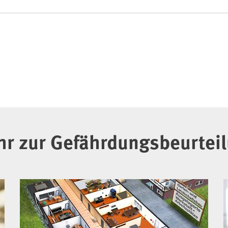
r zur Gefährdungsbeurtei