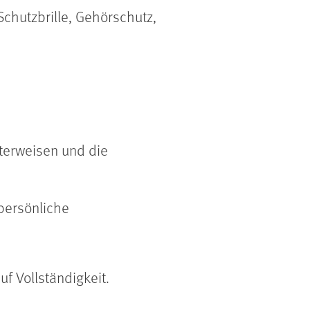
chutzbrille, Gehörschutz,
nterweisen und die
 persönliche
f Vollständigkeit.