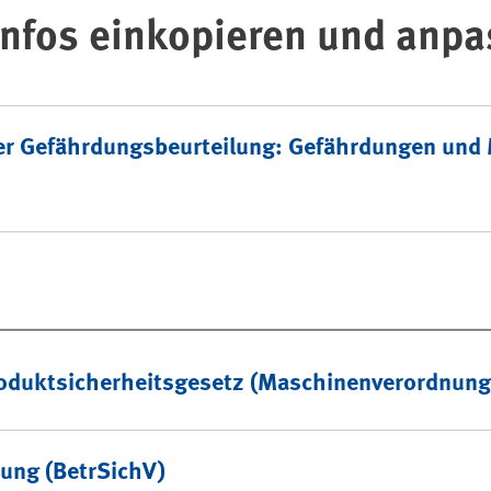
 Infos einkopieren und anp
er Gefährdungsbeurteilung: Gefährdungen un
duktsicherheitsgesetz (Maschinenverordnung,
nung (BetrSichV)