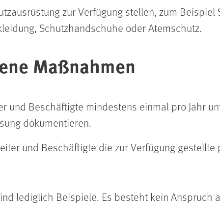
tzausrüstung zur Verfügung stellen, zum Beispiel S
kleidung, Schutzhandschuhe oder Atemschutz.
gene Maßnahmen
ter und Beschäftigte mindestens einmal pro Jahr u
isung dokumentieren.
eiter und Beschäftigte die zur Verfügung gestellte
 lediglich Beispiele. Es besteht kein Anspruch au