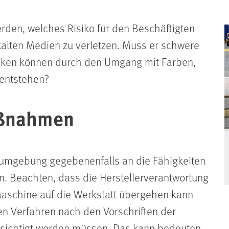
rden, welches Risiko für den Beschäftigten
kalten Medien zu verletzen. Muss er schwere
iken können durch den Umgang mit Farben,
 entstehen?
aßnahmen
umgebung gegebenenfalls an die Fähigkeiten
n. Beachten, dass die Herstellerverantwortung
aschine auf die Werkstatt übergehen kann
n Verfahren nach den Vorschriften der
ksichtigt werden müssen. Das kann bedeuten,