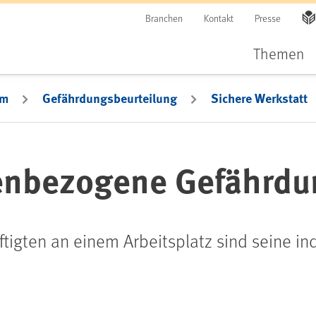
Branchen
Kontakt
Presse
Themen
em
Gefährdungsbeurteilung
Sichere Werkstatt
tenbezogene Gefährd
ftigten an einem Arbeitsplatz sind seine in