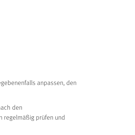
gegebenenfalls anpassen, den
nach den
en regelmäßig prüfen und