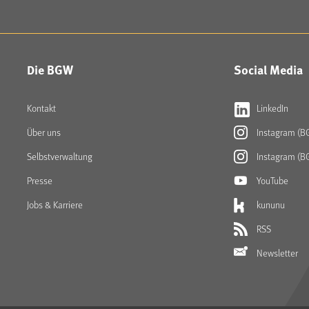
Die BGW
Social Media
Kontakt
LinkedIn
Über uns
Instagram (B
Selbstverwaltung
Instagram (B
Presse
YouTube
Jobs & Karriere
kununu
RSS
Newsletter