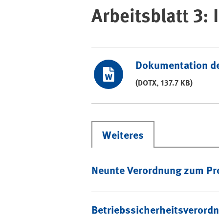
Arbeitsblatt 3:
Dokumentation d
(DOTX, 137.7 KB)
Weiteres
Neunte Verordnung zum Pro
Betriebssicherheitsverord