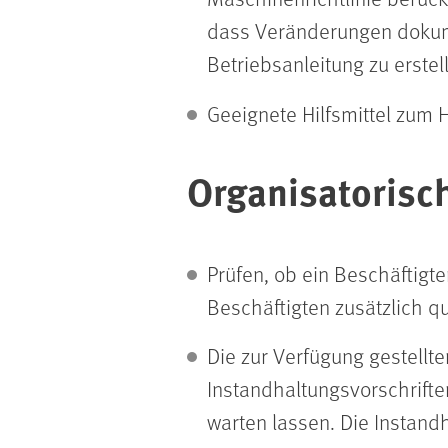
dass Veränderungen dokum
Betriebsanleitung zu erstell
Geeignete Hilfsmittel zum
Organisatoris
Prüfen, ob ein Beschäftigt
Beschäftigten zusätzlich q
Die zur Verfügung gestell
Instandhaltungsvorschrifte
warten lassen. Die Instand