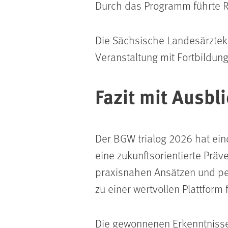
Durch das Programm führte Re
Die Sächsische Landesärzteka
Veranstaltung mit Fortbildun
Fazit mit Ausbl
Der BGW trialog 2026 hat ein
eine zukunftsorientierte Präv
praxisnahen Ansätzen und per
zu einer wertvollen Plattform
Die gewonnenen Erkenntnisse