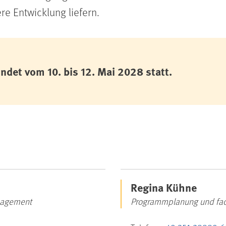
re Entwicklung liefern.
indet vom 10. bis 12. Mai 2028 statt.
Regina Kühne
nagement
Programmplanung und fac