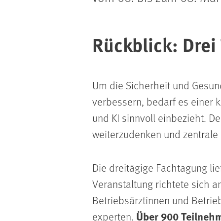
Rückblick: Drei
Um die Sicherheit und Gesund
verbessern, bedarf es einer
und KI sinnvoll einbezieht. D
weiterzudenken und zentrale 
Die dreitägige Fachtagung lie
Veranstaltung richtete sich an
Betriebsärztinnen und Betrie
Über 900 Teilnehm
experten.