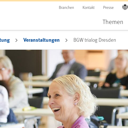
Branchen
Kontakt
Presse
Themen
tung
Veranstaltungen
BGW trialog Dresden