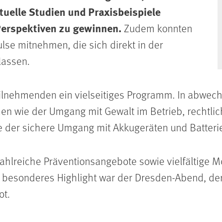
tuelle Studien und Praxisbeispiele
erspektiven zu gewinnen.
Zudem konnten
lse mitnehmen, die sich direkt in der
lassen.
Teilnehmenden ein vielseitiges Programm. In abwe
n wie der Umgang mit Gewalt im Betrieb, rechtli
ie der sichere Umgang mit Akkugeräten und Batteri
 zahlreiche Präventionsangebote sowie vielfältige 
 besonderes Highlight war der Dresden-Abend, de
ot.