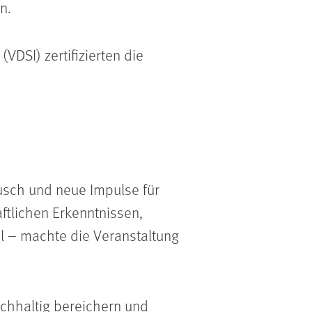
n.
DSI) zertifizierten die
ausch und neue Impulse für
ftlichen Erkenntnissen,
l – machte die Veranstaltung
chhaltig bereichern und