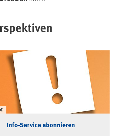
erspektiven
©
Info-Service abonnieren