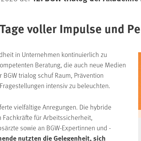
 Tage voller Impulse und P
heit in Unternehmen kontinuierlich zu
 kompetenten Beratung, die auch neue Medien
er BGW trialog schuf Raum, Prävention
Fragestellungen intensiv zu beleuchten.
ferte vielfältige Anregungen. Die hybride
 Fachkräfte für Arbeitssicherheit,
bsärzte sowie an BGW-Expertinnen und -
ende nutzten die Gelegenheit, sich