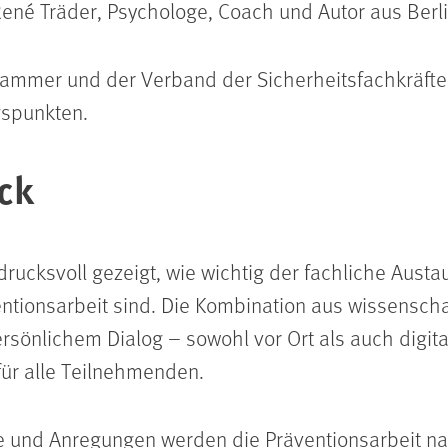
né Träder, Psychologe, Coach und Autor aus Berli
mmer und der Verband der Sicherheitsfachkräfte (V
gspunkten.
ick
drucksvoll gezeigt, wie wichtig der fachliche Aust
entionsarbeit sind. Die Kombination aus wissenscha
sönlichem Dialog – sowohl vor Ort als auch digita
 für alle Teilnehmenden.
 und Anregungen werden die Präventionsarbeit na