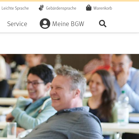
Leichte Sprache
Gebärdensprache
Warenkorb
Artikel
Service
Meine BGW
Seite durchsu