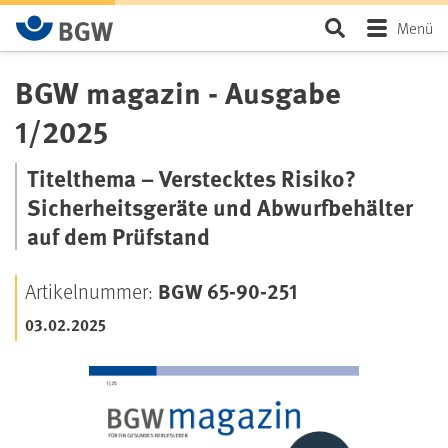
Zum Hauptinhalt springen
Seite durchsu
Menü
BGW magazin - Ausgabe
1/2025
Titelthema – Verstecktes Risiko?
Sicherheitsgeräte und Abwurfbehälter
auf dem Prüfstand
BGW 65-90-251
Artikelnummer:
03.02.2025