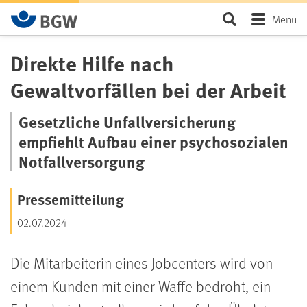
Zum Hauptinhalt springen
Seite durchsu
Menü
Direkte Hilfe nach
Gewaltvorfällen bei der Arbeit
Gesetzliche Unfallversicherung
empfiehlt Aufbau einer psychosozialen
Notfallversorgung
Pressemitteilung
02.07.2024
Die Mitarbeiterin eines Jobcenters wird von
einem Kunden mit einer Waffe bedroht, ein