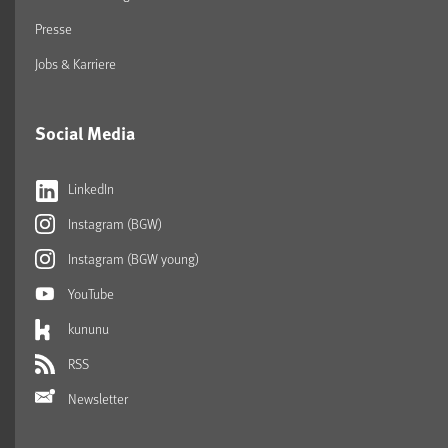
Presse
Jobs & Karriere
Social Media
LinkedIn
Instagram (BGW)
Instagram (BGW young)
YouTube
kununu
RSS
Newsletter