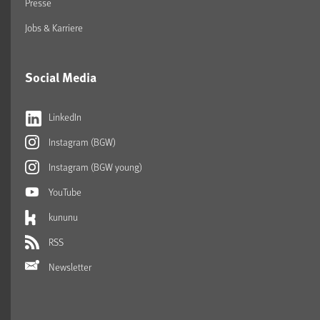
Presse
Jobs & Karriere
Social Media
LinkedIn
Instagram (BGW)
Instagram (BGW young)
YouTube
kununu
RSS
Newsletter