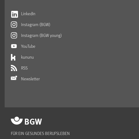
LinkedIn
Instagram (BGW)
Instagram (BGW young)
YouTube
kununu
RSS
Newsletter
FÜR EIN GESUNDES BERUFSLEBEN