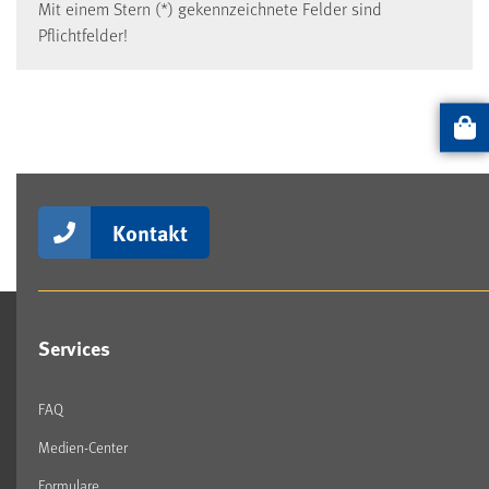
Mit einem Stern (*) gekennzeichnete Felder sind
Pflichtfelder!
Artikel
Kontakt
Services
FAQ
Medien-Center
Formulare