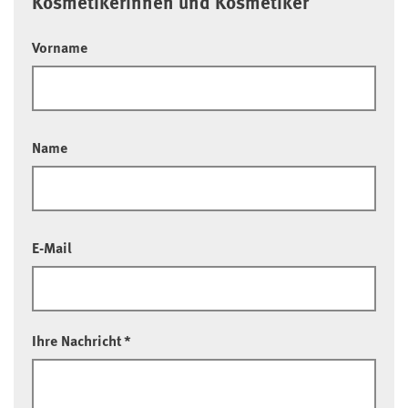
Kosmetikerinnen und Kosmetiker
Vorname
Name
E-Mail
Ihre Nachricht
*