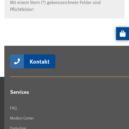
Mit einem Stern (*) gekennzeichnete Felder sind
Pflichtfelder!
Artikel
Kontakt
Services
FAQ
Medien-Center
Formulare