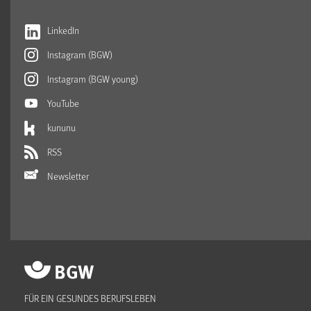
LinkedIn
Instagram (BGW)
Instagram (BGW young)
YouTube
kununu
RSS
Newsletter
FÜR EIN GESUNDES BERUFSLEBEN