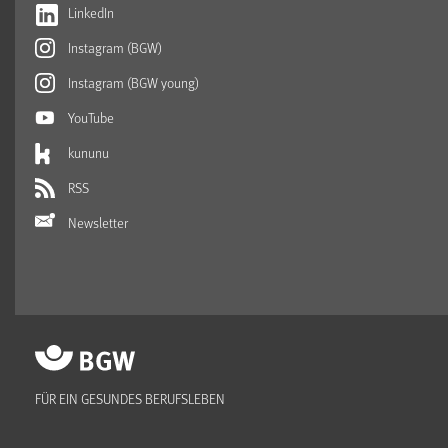
LinkedIn
Instagram (BGW)
Instagram (BGW young)
YouTube
kununu
RSS
Newsletter
FÜR EIN GESUNDES BERUFSLEBEN