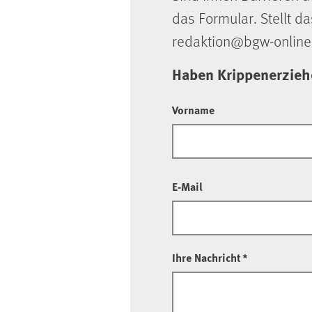
das Formular. Stellt da
redaktion@bgw-online
Haben Krippenerziehe
Vorname
E-Mail
Ihre Nachricht
*