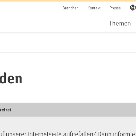
Branchen
Kontakt
Presse
Themen
lden
refrei
uf unserer Internetseite aufgefallen? Dann informie