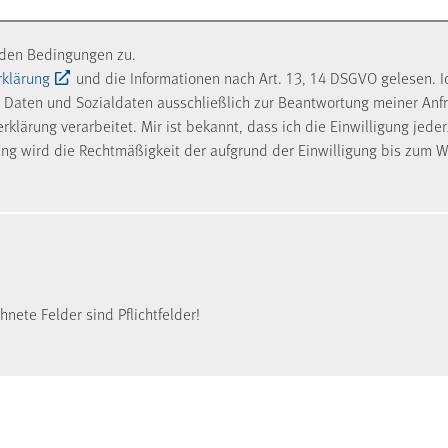
nden Bedingungen zu.
rklärung
und die Informationen nach Art. 13, 14 DSGVO gelesen. I
Daten und Sozialdaten ausschließlich zur Beantwortung meiner Anf
klärung verarbeitet. Mir ist bekannt, dass ich die Einwilligung jede
ung wird die Rechtmäßigkeit der aufgrund der Einwilligung bis zum W
nete Felder sind Pflichtfelder!