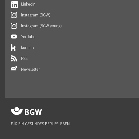
LinkedIn
Instagram (BGW)
Instagram (BGW young)
YouTube
kununu
RSS
Newsletter
FÜR EIN GESUNDES BERUFSLEBEN