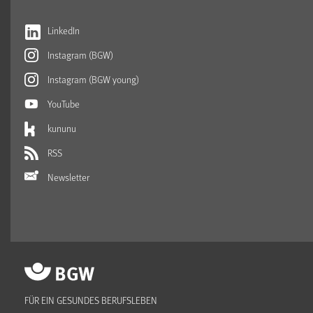
LinkedIn
Instagram (BGW)
Instagram (BGW young)
YouTube
kununu
RSS
Newsletter
FÜR EIN GESUNDES BERUFSLEBEN