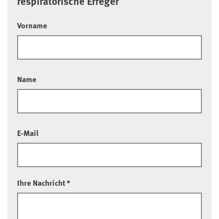
respiratorische Erreger
Vorname
Name
E-Mail
Ihre Nachricht
*