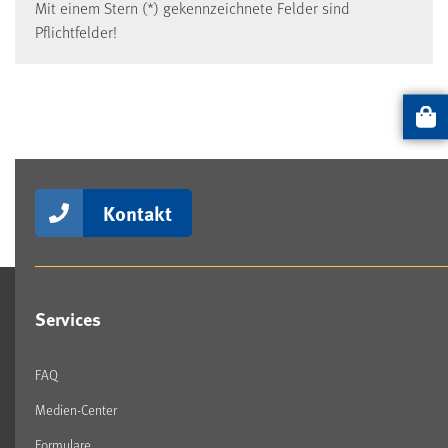
Mit einem Stern (*) gekennzeichnete Felder sind
Pflichtfelder!
Artikel
Kontakt
Services
FAQ
Medien-Center
Formulare