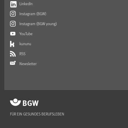
LinkedIn
Instagram (BGW)
Instagram (BGW young)
YouTube
kununu
RSS
Newsletter
FÜR EIN GESUNDES BERUFSLEBEN