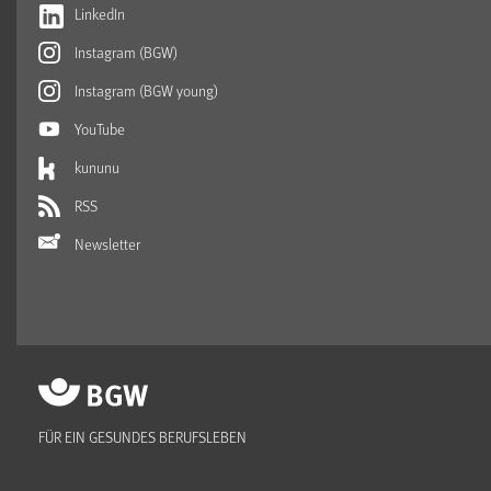
LinkedIn
Instagram (BGW)
Instagram (BGW young)
YouTube
kununu
RSS
Newsletter
FÜR EIN GESUNDES BERUFSLEBEN