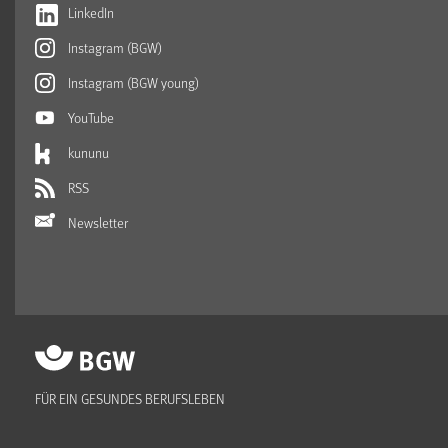
LinkedIn
Instagram (BGW)
Instagram (BGW young)
YouTube
kununu
RSS
Newsletter
FÜR EIN GESUNDES BERUFSLEBEN