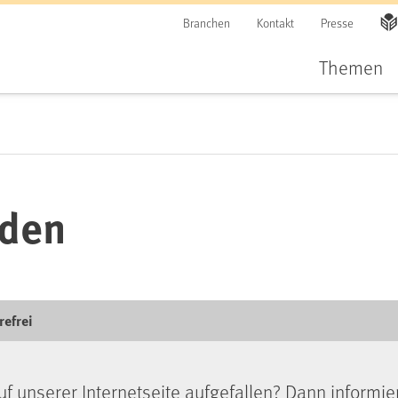
Branchen
Kontakt
Presse
Themen
lden
refrei
uf unserer Internetseite aufgefallen? Dann informie