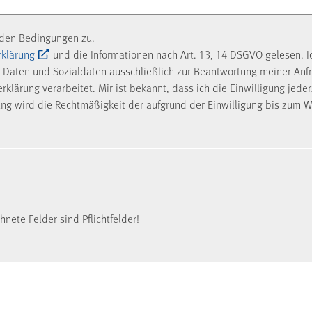
nden Bedingungen zu.
rklärung
und die Informationen nach Art. 13, 14 DSGVO gelesen. I
Daten und Sozialdaten ausschließlich zur Beantwortung meiner Anf
klärung verarbeitet. Mir ist bekannt, dass ich die Einwilligung jede
ung wird die Rechtmäßigkeit der aufgrund der Einwilligung bis zum W
nete Felder sind Pflichtfelder!