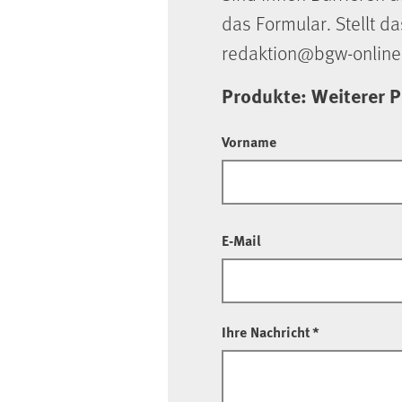
das Formular. Stellt da
redaktion@bgw-online
Produkte: Weiterer P
Vorname
E-Mail
Ihre Nachricht
*