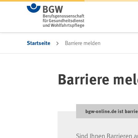
Zum Hauptinhalt springen
Startseite
Barriere melden
Barriere me
bgw-online.de ist barrie
Sind Ihnen Barrieren a