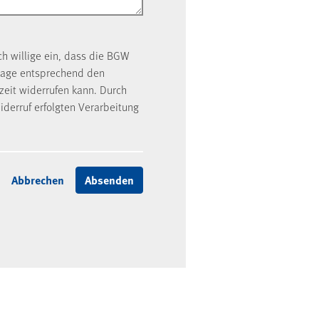
ch willige ein, dass die BGW
rage entsprechend den
rzeit widerrufen kann. Durch
iderruf erfolgten Verarbeitung