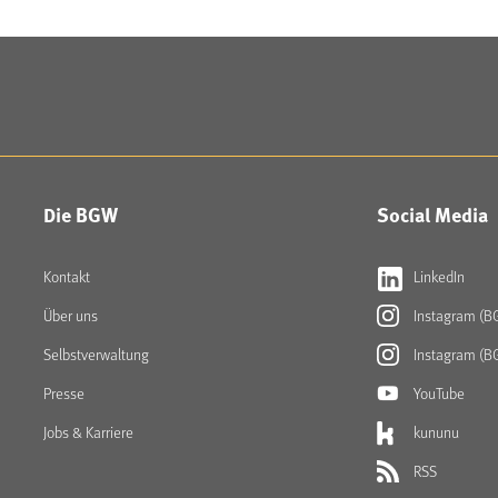
Die BGW
Social Media
Kontakt
LinkedIn
Über uns
Instagram (B
Selbstverwaltung
Instagram (B
Presse
YouTube
Jobs & Karriere
kununu
RSS