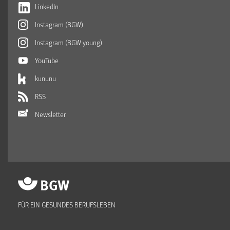
LinkedIn
Instagram (BGW)
Instagram (BGW young)
YouTube
kununu
RSS
Newsletter
FÜR EIN GESUNDES BERUFSLEBEN