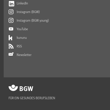
LinkedIn
Instagram (BGW)
Instagram (BGW young)
YouTube
kununu
RSS
Newsletter
FÜR EIN GESUNDES BERUFSLEBEN