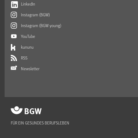
LinkedIn
Instagram (BGW)
Instagram (BGW young)
YouTube
kununu
RSS
Newsletter
FÜR EIN GESUNDES BERUFSLEBEN