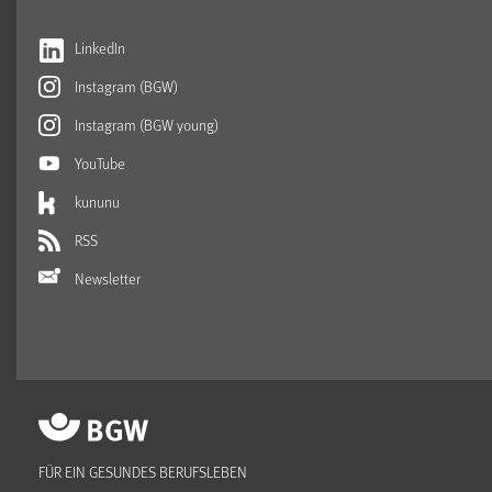
LinkedIn
Instagram (BGW)
Instagram (BGW young)
YouTube
kununu
RSS
Newsletter
FÜR EIN GESUNDES BERUFSLEBEN