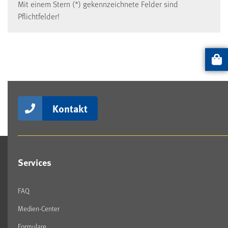
Mit einem Stern (*) gekennzeichnete Felder sind
Pflichtfelder!
Artikel
Kontakt
Services
FAQ
Medien-Center
Formulare