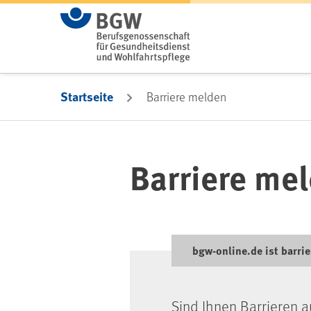
Zum Hauptinhalt springen
Startseite
Barriere melden
Barriere me
bgw-online.de ist barrie
Sind Ihnen Barrieren a