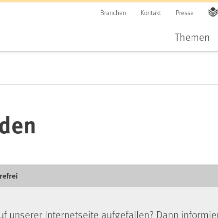
Branchen
Kontakt
Presse
Themen
lden
refrei
uf unserer Internetseite aufgefallen? Dann informie