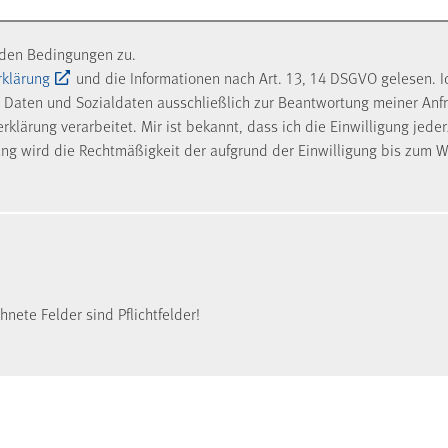
nden Bedingungen zu.
rklärung
und die Informationen nach Art. 13, 14 DSGVO gelesen. I
Daten und Sozialdaten ausschließlich zur Beantwortung meiner Anf
klärung verarbeitet. Mir ist bekannt, dass ich die Einwilligung jede
ung wird die Rechtmäßigkeit der aufgrund der Einwilligung bis zum W
nete Felder sind Pflichtfelder!