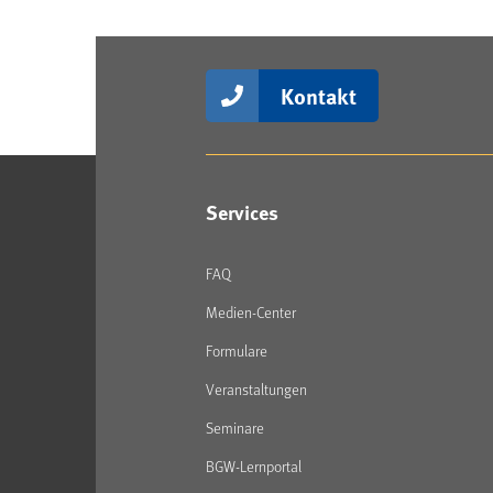
Kontakt
Services
FAQ
Medien-Center
Formulare
Veranstaltungen
Seminare
BGW-Lernportal