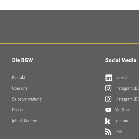
Die BGW
Social Media
Kontakt
LinkedIn
Über uns
Instagram (B
Selbstverwaltung
Instagram (B
Presse
YouTube
Jobs & Karriere
kununu
RSS