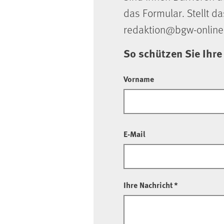
das Formular. Stellt da
redaktion@bgw-online
So schützen Sie Ihre
Vorname
E-Mail
Ihre Nachricht
*