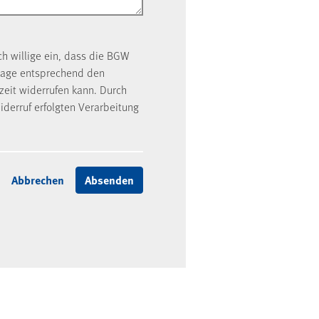
ch willige ein, dass die BGW
rage entsprechend den
rzeit widerrufen kann. Durch
iderruf erfolgten Verarbeitung