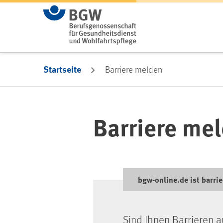
Zum Hauptinhalt springen
Startseite
Barriere melden
Barriere me
bgw-online.de ist barrie
Sind Ihnen Barrieren a