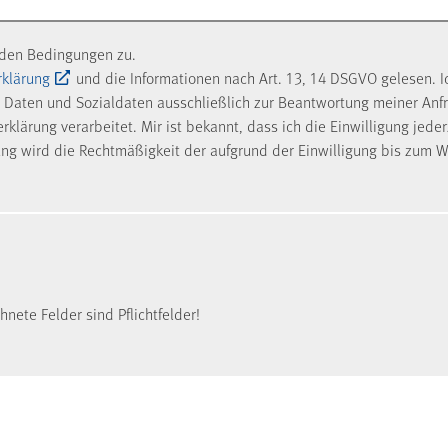
nden Bedingungen zu.
rklärung
und die Informationen nach Art. 13, 14 DSGVO gelesen. I
Daten und Sozialdaten ausschließlich zur Beantwortung meiner Anf
klärung verarbeitet. Mir ist bekannt, dass ich die Einwilligung jede
ung wird die Rechtmäßigkeit der aufgrund der Einwilligung bis zum W
nete Felder sind Pflichtfelder!