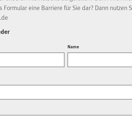
s Formular eine Barriere für Sie dar? Dann nutzen S
.de
eder
Name