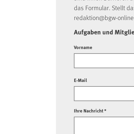
das Formular. Stellt da
redaktion@bgw-online
Aufgaben und Mitgli
Vorname
E-Mail
Ihre Nachricht
*