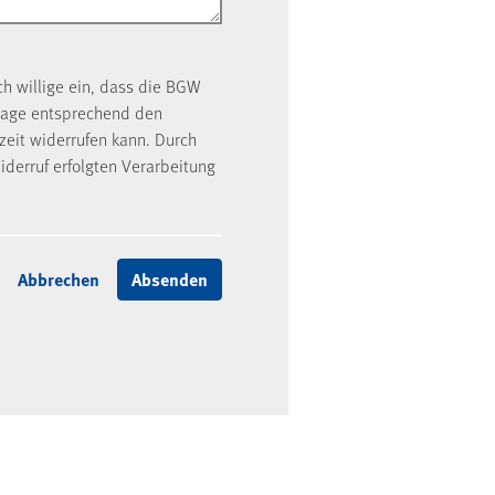
ch willige ein, dass die BGW
rage entsprechend den
rzeit widerrufen kann. Durch
iderruf erfolgten Verarbeitung