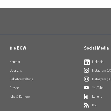
Die BGW
Social Media
Kontakt
LinkedIn
Über uns
Instagram (B
Selbstverwaltung
Instagram (B
Presse
YouTube
Jobs & Karriere
kununu
RSS