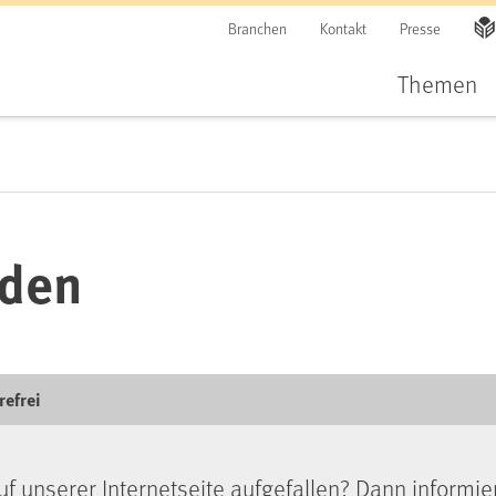
Branchen
Kontakt
Presse
Themen
lden
refrei
uf unserer Internetseite aufgefallen? Dann informie