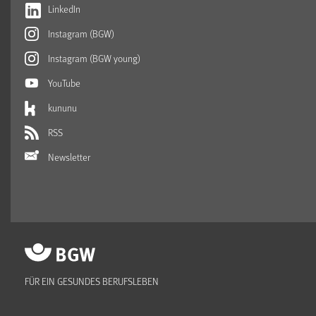
LinkedIn
Instagram (BGW)
Instagram (BGW young)
YouTube
kununu
RSS
Newsletter
FÜR EIN GESUNDES BERUFSLEBEN