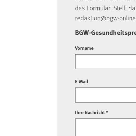
das Formular. Stellt da
redaktion@bgw-online
BGW-Gesundheitsprei
Vorname
E-Mail
Ihre Nachricht
*