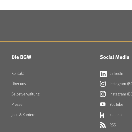
Die BGW
Social Media
Kontakt
LinkedIn
Über uns
Instagram (B
Selbstverwaltung
Instagram (B
Presse
YouTube
Jobs & Karriere
kununu
RSS