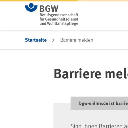
Zum Hauptinhalt springen
Startseite
Barriere melden
Barriere me
bgw-online.de ist barrie
Sind Ihnen Barrieren a