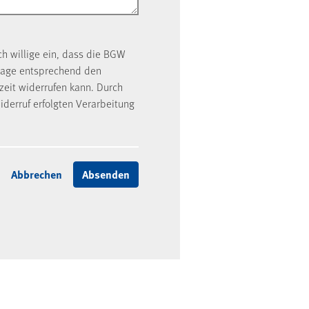
ch willige ein, dass die BGW
rage entsprechend den
rzeit widerrufen kann. Durch
iderruf erfolgten Verarbeitung