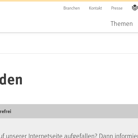
Branchen
Kontakt
Presse
Themen
lden
refrei
uf unserer Internetseite aufgefallen? Dann informie