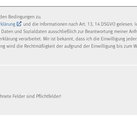
nden Bedingungen zu.
rklärung
und die Informationen nach Art. 13, 14 DSGVO gelesen. I
Daten und Sozialdaten ausschließlich zur Beantwortung meiner Anf
klärung verarbeitet. Mir ist bekannt, dass ich die Einwilligung jede
ung wird die Rechtmäßigkeit der aufgrund der Einwilligung bis zum W
nete Felder sind Pflichtfelder!