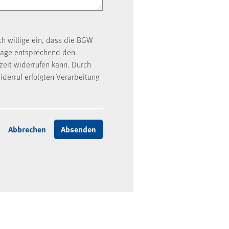
ch willige ein, dass die BGW
rage entsprechend den
rzeit widerrufen kann. Durch
iderruf erfolgten Verarbeitung