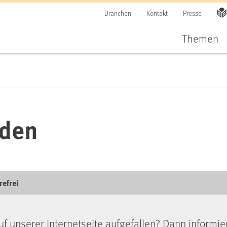
Branchen
Kontakt
Presse
Themen
lden
refrei
uf unserer Internetseite aufgefallen? Dann informie