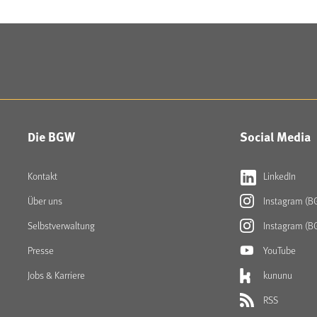
Die BGW
Social Media
Kontakt
LinkedIn
Über uns
Instagram (B
Selbstverwaltung
Instagram (B
Presse
YouTube
Jobs & Karriere
kununu
RSS