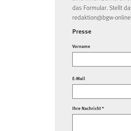
das Formular. Stellt da
redaktion@bgw-online
Presse
Vorname
E-Mail
Ihre Nachricht
*