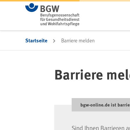
Zum Hauptinhalt springen
Startseite
Barriere melden
Barriere me
bgw-online.de ist barrie
Sind Ihnen Barrieren a