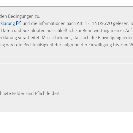
nden Bedingungen zu.
rklärung
und die Informationen nach Art. 13, 14 DSGVO gelesen. I
Daten und Sozialdaten ausschließlich zur Beantwortung meiner Anf
klärung verarbeitet. Mir ist bekannt, dass ich die Einwilligung jede
ung wird die Rechtmäßigkeit der aufgrund der Einwilligung bis zum W
nete Felder sind Pflichtfelder!