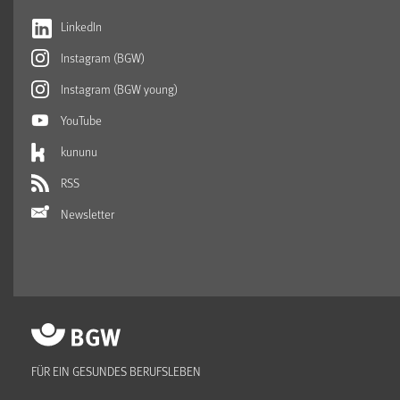
LinkedIn
Instagram (BGW)
Instagram (BGW young)
YouTube
kununu
RSS
Newsletter
FÜR EIN GESUNDES BERUFSLEBEN