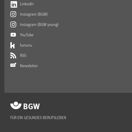
LinkedIn
Instagram (BGW)
Instagram (BGW young)
YouTube
kununu
RSS
Newsletter
FÜR EIN GESUNDES BERUFSLEBEN