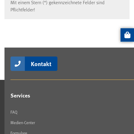
Mit einem Stern (*) gekennzeichnete Felder sind
Pflichtfelder!
Artikel
Kontakt
Services
FAQ
Medien-Center
Formulare