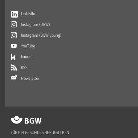
LinkedIn
Instagram (BGW)
Instagram (BGW young)
YouTube
kununu
RSS
Newsletter
FÜR EIN GESUNDES BERUFSLEBEN