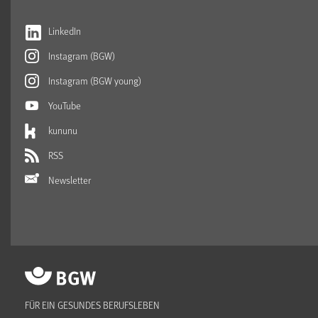
LinkedIn
Instagram (BGW)
Instagram (BGW young)
YouTube
kununu
RSS
Newsletter
FÜR EIN GESUNDES BERUFSLEBEN