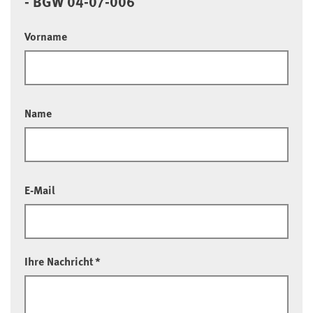
- BGW 04-07-006
Vorname
Name
E-Mail
Ihre Nachricht
*