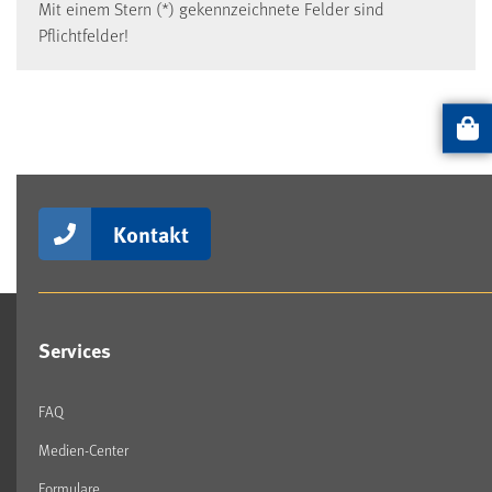
Mit einem Stern (*) gekennzeichnete Felder sind
Pflichtfelder!
Artikel
Kontakt
Services
FAQ
Medien-Center
Formulare