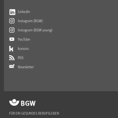
LinkedIn
Instagram (BGW)
Instagram (BGW young)
YouTube
kununu
RSS
Newsletter
FÜR EIN GESUNDES BERUFSLEBEN