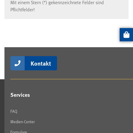
Mit einem Stern (*) gekennzeichnete Felder sind
Pflichtfelder!
Artikel
Kontakt
Services
FAQ
Medien-Center
Formulare