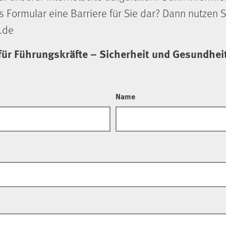
s Formular eine Barriere für Sie dar? Dann nutzen S
.de
für Führungskräfte – Sicherheit und Gesundhe
Name