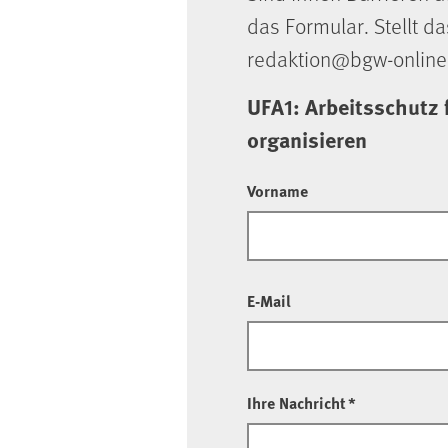
das Formular. Stellt da
redaktion@bgw-online
UFA1: Arbeitsschutz 
organisieren
Vorname
E-Mail
Ihre Nachricht
*