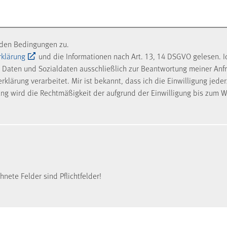
nden Bedingungen zu.
rklärung
und die Informationen nach Art. 13, 14 DSGVO gelesen. I
Daten und Sozialdaten ausschließlich zur Beantwortung meiner Anf
klärung verarbeitet. Mir ist bekannt, dass ich die Einwilligung jede
ung wird die Rechtmäßigkeit der aufgrund der Einwilligung bis zum W
nete Felder sind Pflichtfelder!