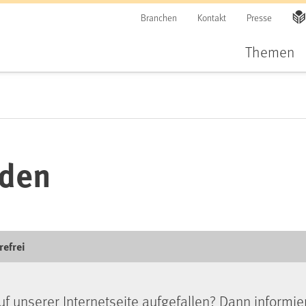
Branchen
Kontakt
Presse
Themen
lden
refrei
uf unserer Internetseite aufgefallen? Dann informie