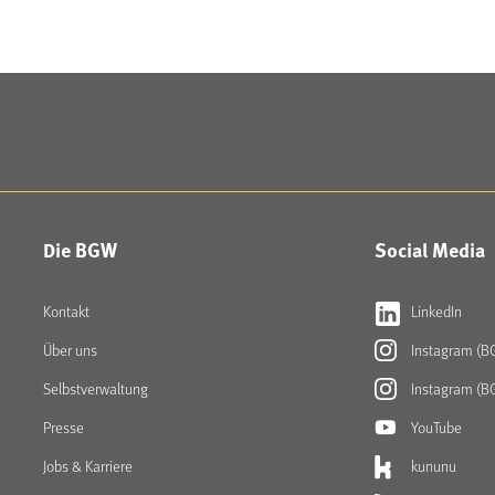
Die BGW
Social Media
Kontakt
LinkedIn
Über uns
Instagram (B
Selbstverwaltung
Instagram (B
Presse
YouTube
Jobs & Karriere
kununu