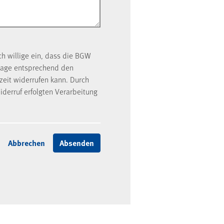
ch willige ein, dass die BGW
rage entsprechend den
rzeit widerrufen kann. Durch
iderruf erfolgten Verarbeitung