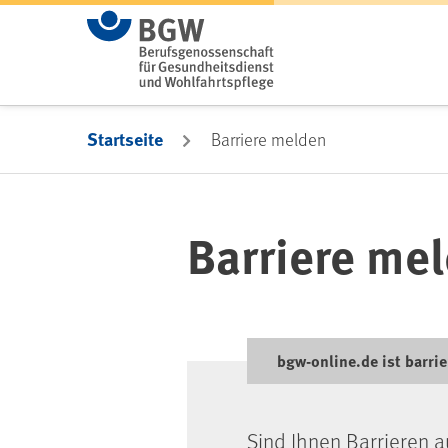
Zum Hauptinhalt springen
Startseite
Barriere melden
Barriere me
bgw-online.de ist barrie
Sind Ihnen Barrieren a