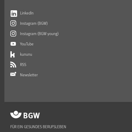
LinkedIn
Instagram (BGW)
Instagram (BGW young)
YouTube
kununu
RSS
Newsletter
FÜR EIN GESUNDES BERUFSLEBEN