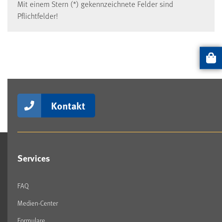
Mit einem Stern (*) gekennzeichnete Felder sind
Pflichtfelder!
Artikel
Kontakt
Services
FAQ
Medien-Center
Formulare