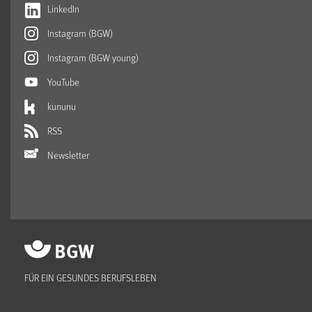
LinkedIn
Instagram (BGW)
Instagram (BGW young)
YouTube
kununu
RSS
Newsletter
FÜR EIN GESUNDES BERUFSLEBEN