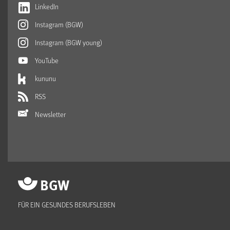
LinkedIn
Instagram (BGW)
Instagram (BGW young)
YouTube
kununu
RSS
Newsletter
FÜR EIN GESUNDES BERUFSLEBEN