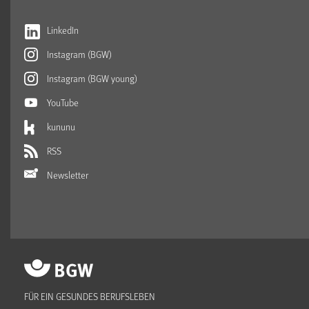
LinkedIn
Instagram (BGW)
Instagram (BGW young)
YouTube
kununu
RSS
Newsletter
FÜR EIN GESUNDES BERUFSLEBEN