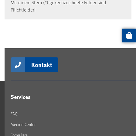
Mit einem Stern (*) gekennzeichnete Felder sind
Pflichtfelder!
Artikel
Kontakt
Services
FAQ
Medien-Center
Formulare