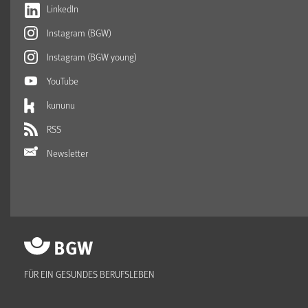
LinkedIn
Instagram (BGW)
Instagram (BGW young)
YouTube
kununu
RSS
Newsletter
FÜR EIN GESUNDES BERUFSLEBEN