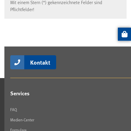
Mit einem Stern (*) gekennzeichnete Felder sind
Pflichtfelder!
Artikel
Kontakt
Services
FAQ
Medien-Center
Formulare