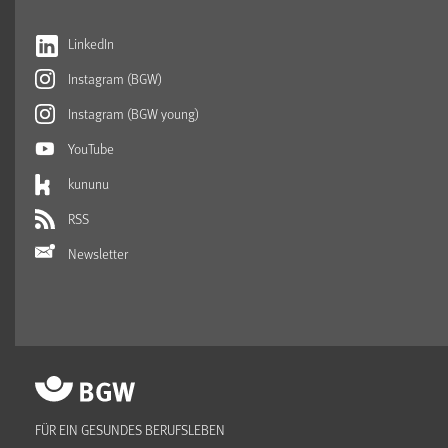
LinkedIn
Instagram (BGW)
Instagram (BGW young)
YouTube
kununu
RSS
Newsletter
FÜR EIN GESUNDES BERUFSLEBEN