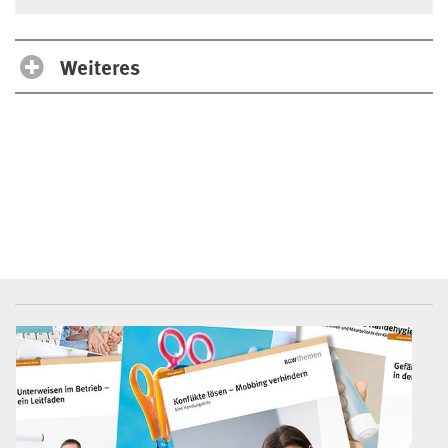
Weiteres
BGW-Mediencenter