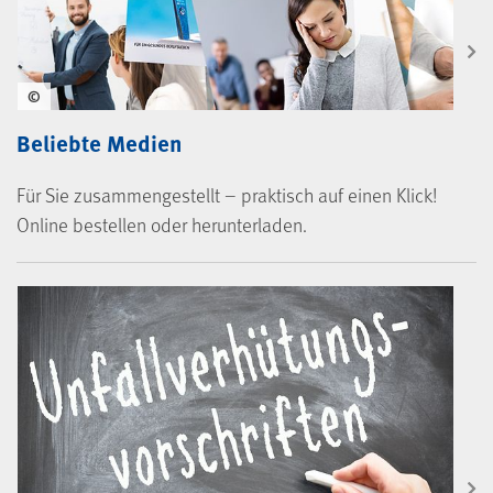
©
Beliebte Medien
Für Sie zusammengestellt – praktisch auf einen Klick!
Online bestellen oder herunterladen.