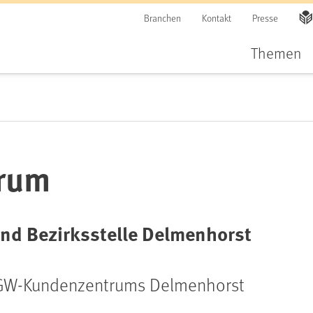
Branchen
Kontakt
Presse
Themen
rum
nd Bezirksstelle Delmenhorst
BGW-Kundenzentrums Delmenhorst