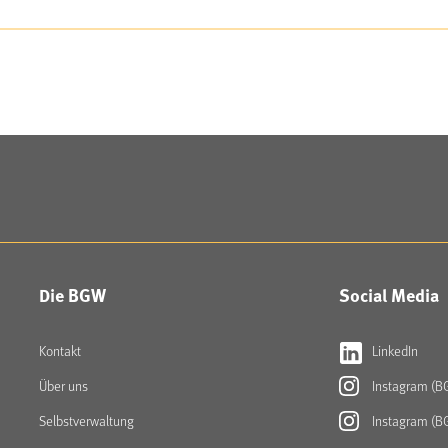
Die BGW
Social Media
Kontakt
LinkedIn
Über uns
Instagram (B
Selbstverwaltung
Instagram (B