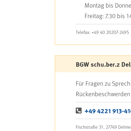
Montag bis Donner
Freitag: 7.30 bis 
Telefax: +49 40 20207-2495
BGW schu.ber.z De
Für Fragen zu Sprec
Rückenbeschwerden
+49 4221 913-4
Fischstraße 31, 27749 Delme