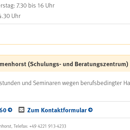
stag: 7.30 bis 16 Uhr
14.30 Uhr
lmenhorst (Schulungs- und Beratungszentrum)
hstunden und Seminaren wegen berufsbedingter Ha
160
Zum Kontaktformular
nhorst, Telefax: +49 4221 913-4233