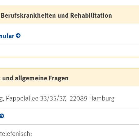
, Berufskrankheiten und Rehabilitation
mular
s und allgemeine Fragen
g, Pappelallee 33/35/37, 22089 Hamburg
telefonisch: