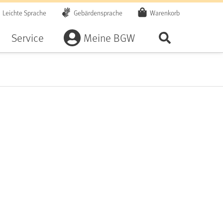
Leichte Sprache
Gebärdensprache
Warenkorb
Artikel
Service
Meine BGW
Seite durchsu