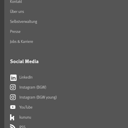
Kontakt
Über uns
Selbstverwaltung
Presse
Jobs & Karriere
Social Media
LinkedIn
Instagram (BGW)
Instagram (BGW young)
YouTube
kununu
RSS