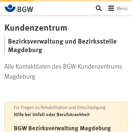
Zum Hauptinhalt springen
Seite durchsu
Menü
Kundenzentrum
Bezirksverwaltung und Bezirksstelle
Magdeburg
Alle Kontaktdaten des BGW-Kundenzentrums
Magdeburg
Kontakt: Kundenzentrum Magdebur
Für Fragen zu Rehabilitation und Entschädigung
Hilfe bei Unfall oder Berufskrankheit
BGW Bezirksverwaltung Magdeburg