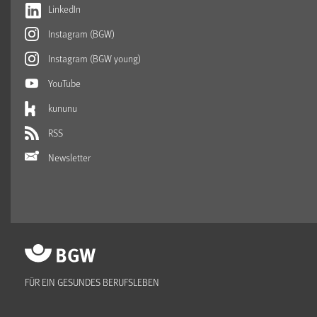
LinkedIn
Instagram (BGW)
Instagram (BGW young)
YouTube
kununu
RSS
Newsletter
FÜR EIN GESUNDES BERUFSLEBEN