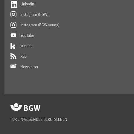
LinkedIn
Instagram (BGW)
Instagram (BGW young)
YouTube
kununu
RSS
Newsletter
FÜR EIN GESUNDES BERUFSLEBEN