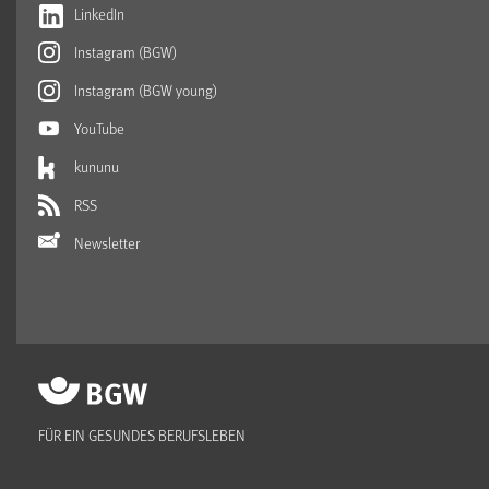
LinkedIn
Instagram (BGW)
Instagram (BGW young)
YouTube
kununu
RSS
Newsletter
FÜR EIN GESUNDES BERUFSLEBEN