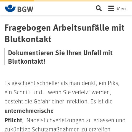
Zum Hauptinhalt springen
Seite durchsu
Menü
Fragebogen Arbeitsunfälle mit
Blutkontakt
Dokumentieren Sie Ihren Unfall mit
Blutkontakt!
Es geschieht schneller als man denkt, ein Piks,
ein Schnitt und... wenn Sie verletzt werden,
besteht die Gefahr einer Infektion. Es ist die
unternehmerische
Pflicht
, Nadelstichverletzungen zu erfassen und
zukünftige Schutzmaßnahmen zu ergreifen