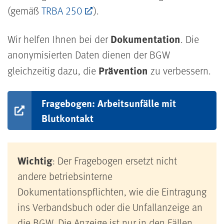
(gemäß
TRBA 250
).
Dokumentation
Wir helfen Ihnen bei der
. Die
anonymisierten Daten dienen der BGW
Prävention
gleichzeitig dazu, die
zu verbessern.
Fragebogen: Arbeitsunfälle mit
Blutkontakt
Wichtig
: Der Fragebogen ersetzt nicht
andere betriebsinterne
Dokumentationspflichten, wie die Eintragung
ins Verbandsbuch oder die Unfallanzeige an
die BGW. Die Anzeige ist nur in den Fällen