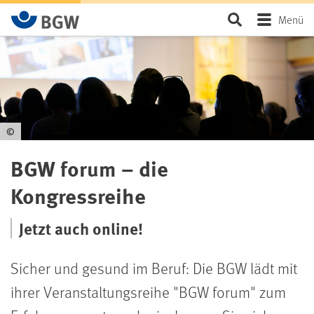
Zum Hauptinhalt springen
Seite durchsu
Menü
©
BGW forum – die
Kongressreihe
Jetzt auch online!
Sicher und gesund im Beruf: Die BGW lädt mit
ihrer Veranstaltungsreihe "BGW forum" zum