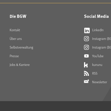
Die BGW
Social Media
Kontakt
LinkedIn
Über uns
Instagram (B
Selbstverwaltung
Instagram (B
Presse
YouTube
Jobs & Karriere
kununu
RSS
Newsletter