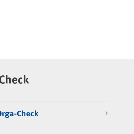
Check
Orga-Check