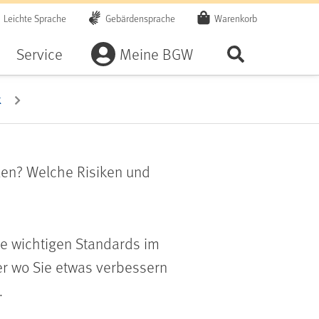
Leichte Sprache
Gebärdensprache
Warenkorb
Artikel
Service
Meine BGW
Seite durchsu
k
eilen? Welche Risiken und
e wichtigen Standards im
er wo Sie etwas verbessern
.