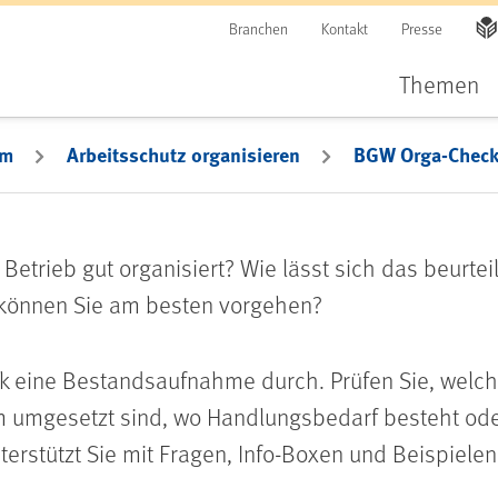
Branchen
Kontakt
Presse
Themen
em
Arbeitsschutz organisieren
BGW Orga-Chec
m Betrieb gut organisiert? Wie lässt sich das beurt
können Sie am besten vorgehen?
k eine Bestandsaufnahme durch. Prüfen Sie, welch
am umgesetzt sind, wo Handlungsbedarf besteht od
erstützt Sie mit Fragen, Info-Boxen und Beispielen