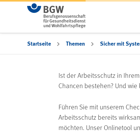
Zum Hauptinhalt springen
Startseite
Themen
Sicher mit Syst
Ist der Arbeitsschutz in Ihre
Chancen bestehen? Und wie 
Führen Sie mit unserem Chec
Arbeitsschutz bereits wirks
möchten. Unser Onlinetool unt