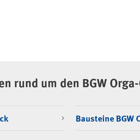
en rund um den BGW Orga-
ck
Bausteine BGW 