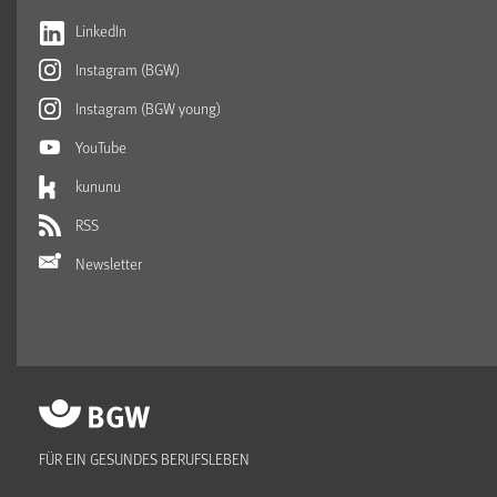
LinkedIn
Instagram (BGW)
Instagram (BGW young)
YouTube
kununu
RSS
Newsletter
FÜR EIN GESUNDES BERUFSLEBEN