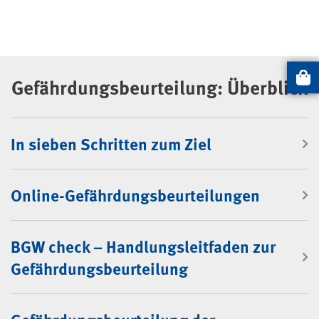
Gefährdungsbeurteilung: Überblick
Artikel
In sieben Schritten zum Ziel
Online-Gefährdungsbeurteilungen
BGW check – Handlungsleitfaden zur
Gefährdungsbeurteilung