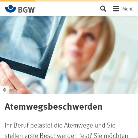
Zum Hauptinhalt springen
Seite durchsu
Menü
©
Atemwegsbeschwerden
Ihr Beruf belastet die Atemwege und Sie
stellen erste Beschwerden fest? Sie möchten