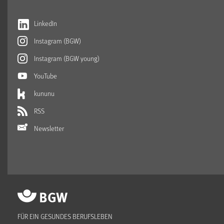
LinkedIn
Instagram (BGW)
Instagram (BGW young)
YouTube
kununu
RSS
Newsletter
FÜR EIN GESUNDES BERUFSLEBEN