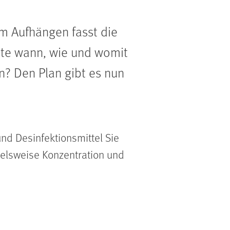
um Aufhängen fasst die
lte wann, wie und womit
en? Den Plan gibt es nun
nd Desinfektionsmittel Sie
ielsweise Konzentration und