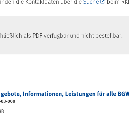
 finden die Kontaktdaten über die
Suche
beim RKI
chließlich als PDF verfügbar und nicht bestellbar.
ebote, Informationen, Leistungen für alle BGW
-03-000
MB