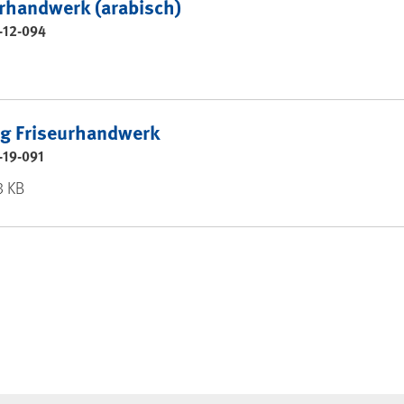
rhandwerk (arabisch)
-12-094
g Friseurhandwerk
-19-091
3 KB