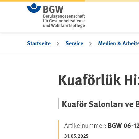
Zum Hauptinhalt springen
Startseite
Service
Medien & Arbeits
Kuaförlük H
Kuaför Salonları ve 
BGW 06-1
Artikelnummer:
31.05.2025