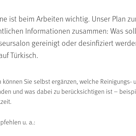
ne ist beim Arbeiten wichtig. Unser Plan z
tlichen Informationen zusammen: Was sol
iseursalon gereinigt oder desinfiziert werd
auf Türkisch.
n können Sie selbst ergänzen, welche Reinigungs- u
den und was dabei zu berücksichtigen ist – beisp
zeit.
pfehlen u. a.: