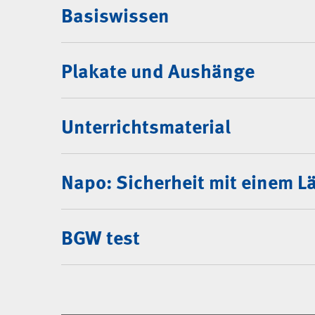
Mediencenter
Basiswissen
Plakate und Aushänge
Unterrichtsmaterial
Napo: Sicherheit mit einem L
BGW test