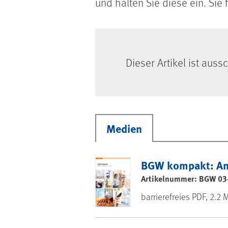
und halten Sie diese ein. Sie
Dieser Artikel ist auss
Medien
BGW kompakt: Ang
Artikelnummer: BGW 03
barrierefreies PDF, 2.2 