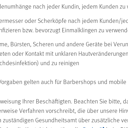
enumhänge nach jeder Kundin, jedem Kunden zu
ermesser oder Scherköpfe nach jedem Kunden/jede
nfizieren bzw. bevorzugt Einmalklingen zu verwen
e, Bürsten, Scheren und andere Geräte bei Verunr
eten oder Kontakt mit unklaren Hautveränderungen 
chdesinfektion) und zu reinigen
Vorgaben gelten auch für Barbershops und mobile F
rweisung Ihrer Beschäftigten. Beachten Sie bitte, 
weise Verfahren vorschreibt, die über unsere Hin
rem zuständigen Gesundheitsamt über zusätzliche 