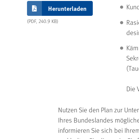
Kund
Herunterladen
Rasi
(PDF, 240.9 KB)
desi
Kämm
Sekr
(Tau
Die 
Nutzen Sie den Plan zur Unte
Ihres Bundeslandes möglicher
informieren Sie sich bei Ih