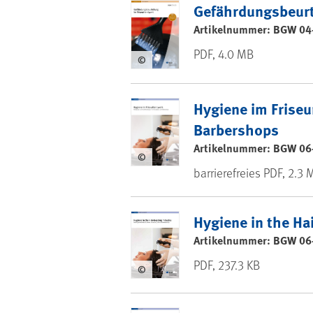
Gefährdungsbeurt
Artikelnummer: BGW 04
PDF, 4.0 MB
©
Hygiene im Friseu
Barbershops
Artikelnummer: BGW 06
©
barrierefreies PDF, 2.3 
Hygiene in the Ha
Artikelnummer: BGW 06
PDF, 237.3 KB
©