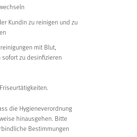
 wechseln
r Kundin zu reinigen und zu
den
einigungen mit Blut,
sofort zu desinfizieren
riseurtätigkeiten.
dass die Hygieneverordnung
weise hinausgehen. Bitte
verbindliche Bestimmungen