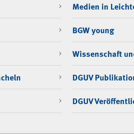
Medien in Leicht
BGW young
Wissenschaft un
ächeln
DGUV Publikati
DGUV Veröffentl