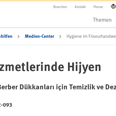
Branchen
Kontakt
Presse
Themen
hilfen
Medien-Center
Hygiene im Friseurhandwer
izmetlerinde Hijyen
Berber Dükkanları için Temizlik ve De
2-093