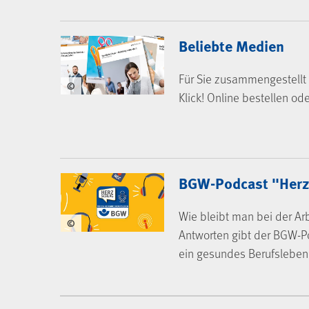
BGW-Mediencenter
Beliebte Medien
Für Sie zusammengestellt 
©
Klick! Online bestellen od
BGW-Podcast "Herz
Wie bleibt man bei der Arb
©
Antworten gibt der BGW-P
ein gesundes Berufsleben