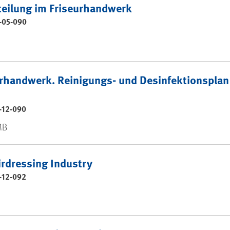
eilung im Friseurhandwerk
-05-090
rhandwerk. Reinigungs- und Desinfektionsplan 
-12-090
MB
irdressing Industry
-12-092