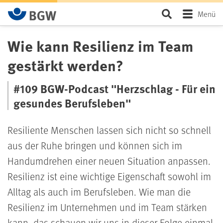
Zum Hauptinhalt springen
Seite durchsu
Menü
Wie kann Resilienz im Team
gestärkt werden?
#109 BGW-Podcast "Herzschlag - Für ein
gesundes Berufsleben"
Resiliente Menschen lassen sich nicht so schnell
aus der Ruhe bringen und können sich im
Handumdrehen einer neuen Situation anpassen.
Resilienz ist eine wichtige Eigenschaft sowohl im
Alltag als auch im Berufsleben. Wie man die
Resilienz im Unternehmen und im Team stärken
kann, das schauen wir uns in dieser Folge einmal